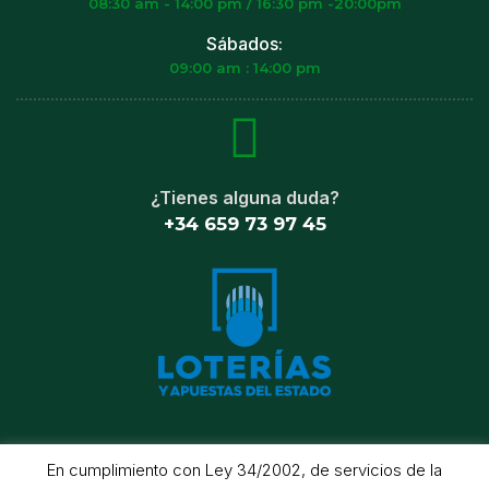
08:30 am - 14:00 pm / 16:30 pm -20:00pm
Sábados:
09:00 am : 14:00 pm
¿Tienes alguna duda?
+34 659 73 97 45
En cumplimiento con Ley 34/2002, de servicios de la