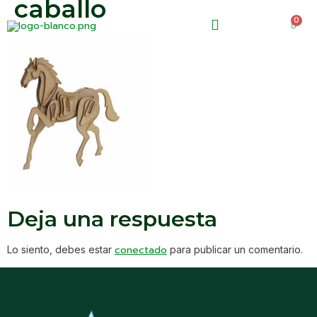
caballo
0
0.00
€
Deja una respuesta
conectado
Lo siento, debes estar
para publicar un comentario.