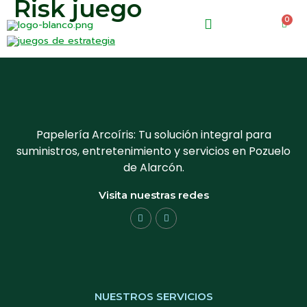
Risk juego
0
0.00
€
Papelería Arcoíris: Tu solución integral para
suministros, entretenimiento y servicios en Pozuelo
de Alarcón.
Visita nuestras redes
NUESTROS SERVICIOS