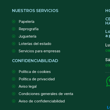
NUESTROS SERVICIOS
H
C
Papelería
H
Reprografía
Lo
a 
Juguetería
Loterías del estado
Lu
08
Servicios para empresas
Sá
CONFIDENCIABILIDAD
09
Política de cookies
Política de privacidad
Aviso legal
Condiciones generales de venta
Aviso de confidenciabilidad