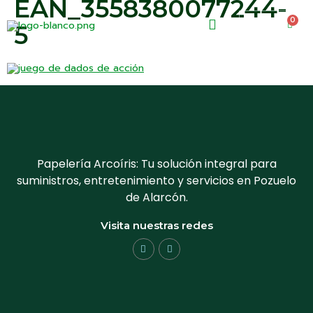
EAN_3558380077244-
0
0.00
€
5
Papelería Arcoíris: Tu solución integral para
suministros, entretenimiento y servicios en Pozuelo
de Alarcón.
Visita nuestras redes