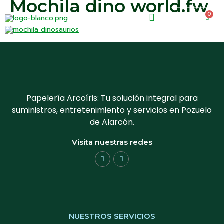
Mochila dino world.fw
0
0.00
€
Papelería Arcoíris: Tu solución integral para
suministros, entretenimiento y servicios en Pozuelo
de Alarcón.
Visita nuestras redes
NUESTROS SERVICIOS