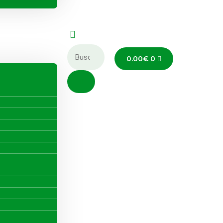
0.00
€
0