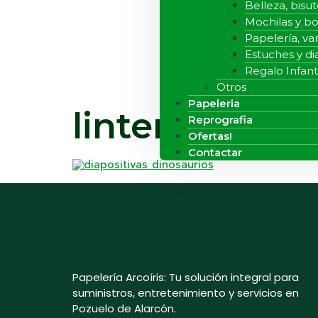
Belleza, bisut
Mochilas y bo
Papelería, var
Estuches y di
Regalo Infanti
Otros
Papeleria
linterna dino
Reprografia
Ofertas!
Contactar
Papelería Arcoíris: Tu solución integral para
suministros, entretenimiento y servicios en
Pozuelo de Alarcón.