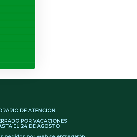
ORARIO DE ATENCIÓN
ERRADO POR VACACIONES
ASTA EL 24 DE AGOSTO
s pedidos por web se entregarán