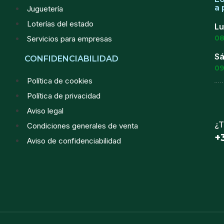
a 
Juguetería
Loterías del estado
Lu
08
Servicios para empresas
Sá
CONFIDENCIABILIDAD
09
Política de cookies
Política de privacidad
Aviso legal
¿T
Condiciones generales de venta
+
Aviso de confidenciabilidad