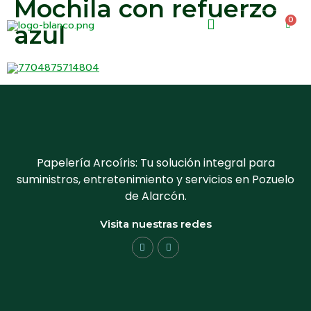
Mochila con refuerzo
0
0.00
€
azul
Papelería Arcoíris: Tu solución integral para
suministros, entretenimiento y servicios en Pozuelo
de Alarcón.
Visita nuestras redes