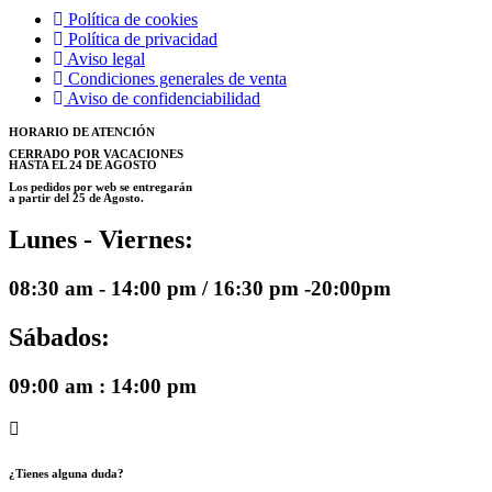
Política de cookies
Política de privacidad
Aviso legal
Condiciones generales de venta
Aviso de confidenciabilidad
HORARIO DE ATENCIÓN
CERRADO POR VACACIONES
HASTA EL 24 DE AGOSTO
Los pedidos por web se entregarán
a partir del 25 de Agosto.
Lunes - Viernes:
08:30 am - 14:00 pm / 16:30 pm -20:00pm
Sábados:
09:00 am : 14:00 pm
¿Tienes alguna duda?