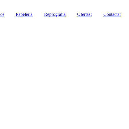
tos
Papeleria
Reprografia
Ofertas!
Contactar