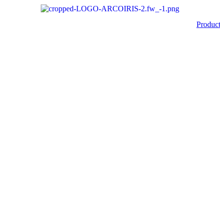
Produc