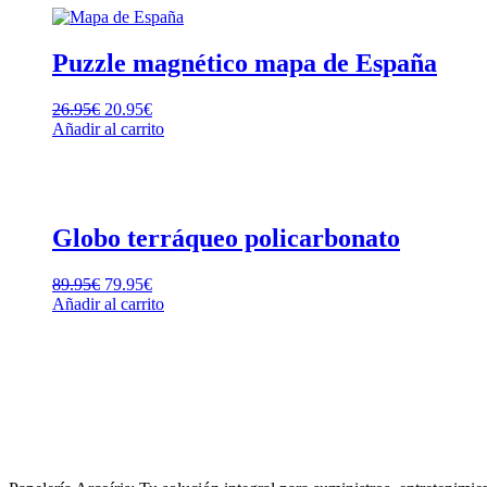
Puzzle magnético mapa de España
26.95
€
20.95
€
Añadir al carrito
Globo terráqueo policarbonato
89.95
€
79.95
€
Añadir al carrito