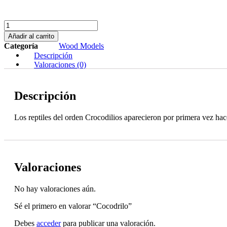
Cocodrilo
cantidad
Añadir al carrito
Categoría
Wood Models
Descripción
Valoraciones (0)
Descripción
Los reptiles del orden Crocodilios aparecieron por primera vez hace
Valoraciones
No hay valoraciones aún.
Sé el primero en valorar “Cocodrilo”
Debes
acceder
para publicar una valoración.