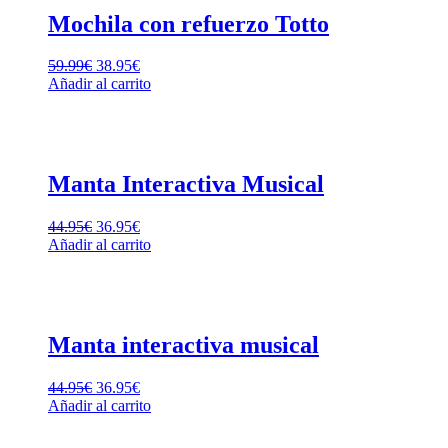
Mochila con refuerzo Totto
59.99
€
38.95
€
Añadir al carrito
Manta Interactiva Musical
44.95
€
36.95
€
Añadir al carrito
Manta interactiva musical
44.95
€
36.95
€
Añadir al carrito