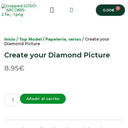
0
0.00
€
Inicio
Top Model
Papelería, varios
/
/
/ Create your
Diamond Picture
Create your Diamond Picture
8.95
€
Añadir al carrito