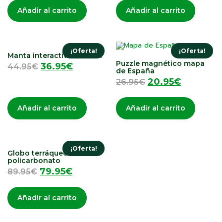
Añadir al carrito
Añadir al carrito
¡Oferta!
¡Oferta!
Manta interactiva musical
Puzzle magnético mapa
36.95
€
44.95
€
de España
20.95
€
26.95
€
Añadir al carrito
Añadir al carrito
¡Oferta!
Globo terráqueo
policarbonato
79.95
€
89.95
€
Añadir al carrito