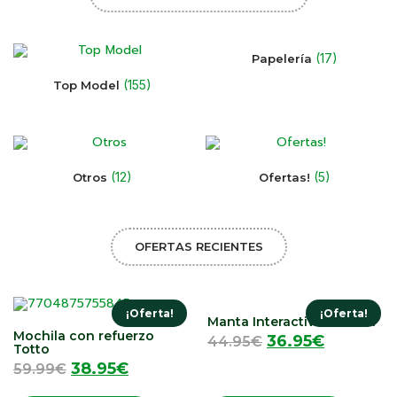
(17)
Papelería
(155)
Top Model
(12)
(5)
Otros
Ofertas!
OFERTAS RECIENTES
¡Oferta!
¡Oferta!
Manta Interactiva Musical
Mochila con refuerzo
36.95
€
44.95
€
Totto
38.95
€
59.99
€