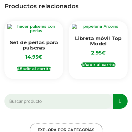
Productos relacionados
Libreta móvil Top
Set de perlas para
Model
pulseras
2.95
€
14.95
€
Añadir al carrito
Añadir al carrito
EXPLORA POR CATEGORÍAS