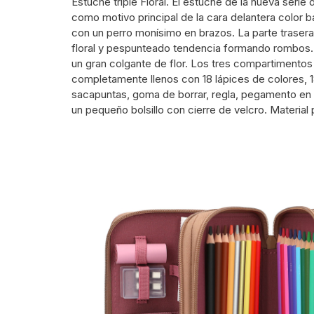
Estuche triple Floral. El estuche de la nueva seri
como motivo principal de la cara delantera color
con un perro monísimo en brazos. La parte traser
floral y pespunteado tendencia formando rombos. P
un gran colgante de flor. Los tres compartimento
completamente llenos con 18 lápices de colores, 18
sacapuntas, goma de borrar, regla, pegamento en ba
un pequeño bolsillo con cierre de velcro. Material p