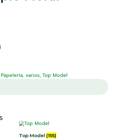
Papelería, varios
Top Model
,
,
S
Top Model
(155)