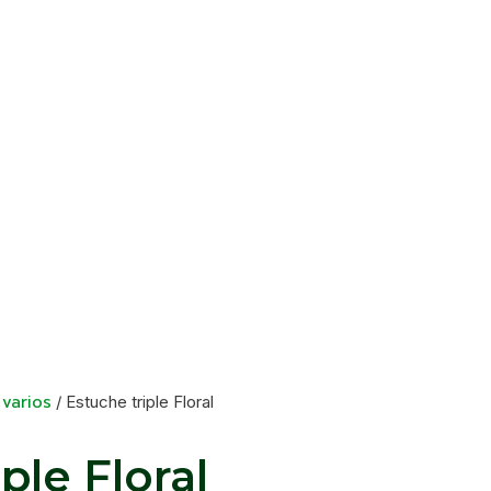
 varios
/ Estuche triple Floral
ple Floral