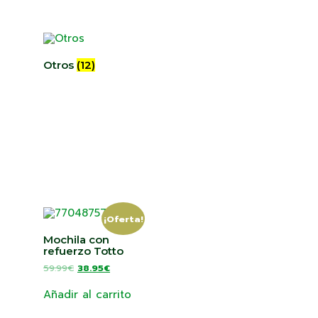
Otros
(12)
¡Oferta!
Mochila con
refuerzo Totto
59.99
€
38.95
€
Añadir al carrito