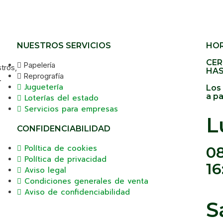
NUESTROS SERVICIOS
HOR
CER
Papelería
stros,
HAS
Reprografía
.
Juguetería
Los
a pa
Loterías del estado
Servicios para empresas
L
CONFIDENCIABILIDAD
Política de cookies
08
Política de privacidad
16
Aviso legal
Condiciones generales de venta
Aviso de confidenciabilidad
S