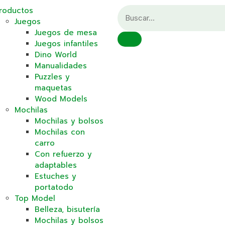
roductos
Juegos
Juegos de mesa
Juegos infantiles
Dino World
Manualidades
Puzzles y
maquetas
Wood Models
Mochilas
Mochilas y bolsos
Mochilas con
carro
Con refuerzo y
adaptables
Estuches y
portatodo
Top Model
Belleza, bisutería
Mochilas y bolsos