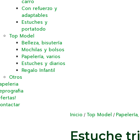
carro
Con refuerzo y
adaptables
Estuches y
portatodo
Top Model
Belleza, bisutería
Mochilas y bolsos
Papelería, varios
Estuches y diarios
Regalo Infantil
Otros
apeleria
eprografia
fertas!
ontactar
Inicio
Top Model
Papelería,
/
/
Estuche tri