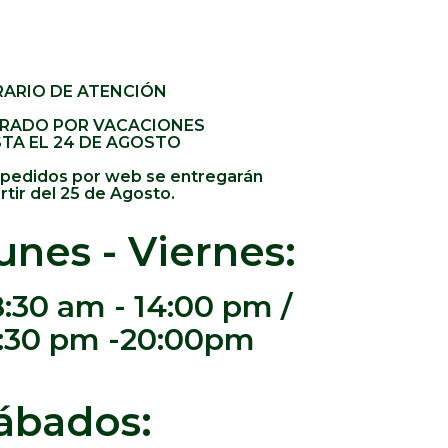
ARIO DE ATENCIÓN
RADO POR VACACIONES
TA EL 24 DE AGOSTO
 pedidos por web se entregarán
rtir del 25 de Agosto.
unes - Viernes:
:30 am - 14:00 pm /
:30 pm -20:00pm
ábados: