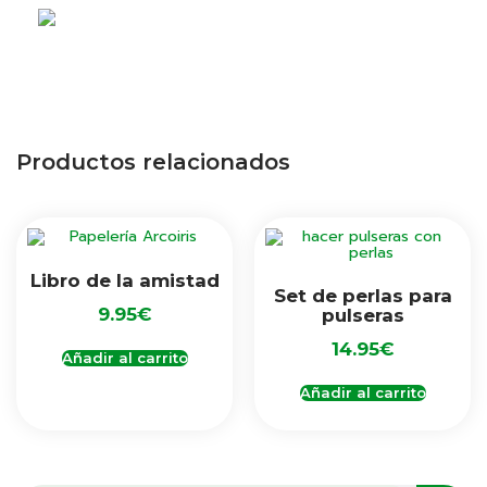
Productos relacionados
Libro de la amistad
Set de perlas para
9.95
€
pulseras
14.95
€
Añadir al carrito
Añadir al carrito