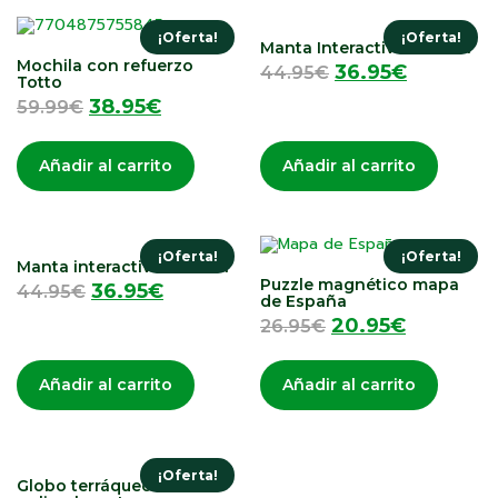
¡Oferta!
¡Oferta!
Manta Interactiva Musical
Mochila con refuerzo
36.95
€
44.95
€
Totto
38.95
€
59.99
€
Añadir al carrito
Añadir al carrito
¡Oferta!
¡Oferta!
Manta interactiva musical
Puzzle magnético mapa
36.95
€
44.95
€
de España
20.95
€
26.95
€
Añadir al carrito
Añadir al carrito
¡Oferta!
Globo terráqueo