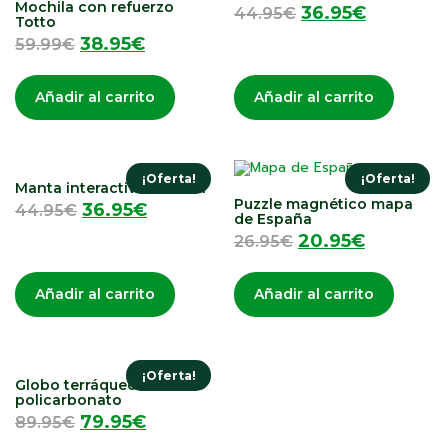
Mochila con refuerzo
36.95
€
44.95
€
Totto
38.95
€
59.99
€
Añadir al carrito
Añadir al carrito
¡Oferta!
¡Oferta!
Manta interactiva musical
Puzzle magnético mapa
36.95
€
44.95
€
de España
20.95
€
26.95
€
Añadir al carrito
Añadir al carrito
¡Oferta!
Globo terráqueo
policarbonato
79.95
€
89.95
€