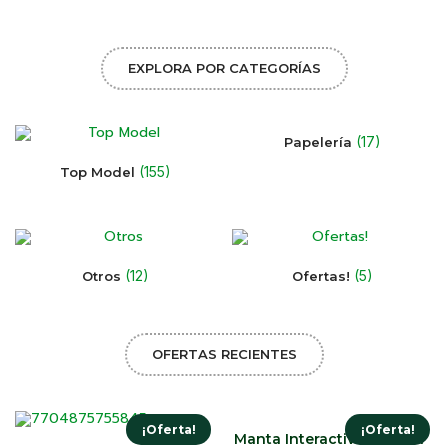
EXPLORA POR CATEGORÍAS
(17)
Papelería
(155)
Top Model
(12)
(5)
Otros
Ofertas!
OFERTAS RECIENTES
¡Oferta!
¡Oferta!
Manta Interactiva Musical