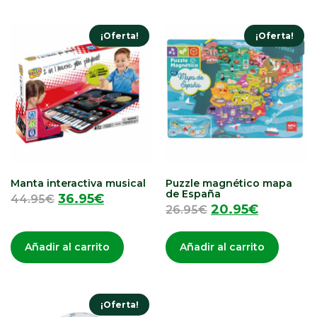
¡Oferta!
¡Oferta!
Manta interactiva musical
Puzzle magnético mapa
de España
36.95
€
44.95
€
20.95
€
26.95
€
Añadir al carrito
Añadir al carrito
¡Oferta!