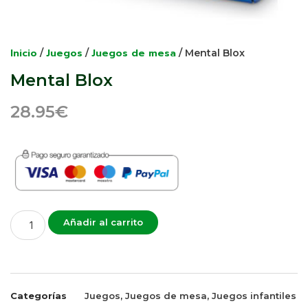
Inicio
Juegos
Juegos de mesa
/
/
/ Mental Blox
Mental Blox
28.95
€
Añadir al carrito
Categorías
Juegos
,
Juegos de mesa
,
Juegos infantiles