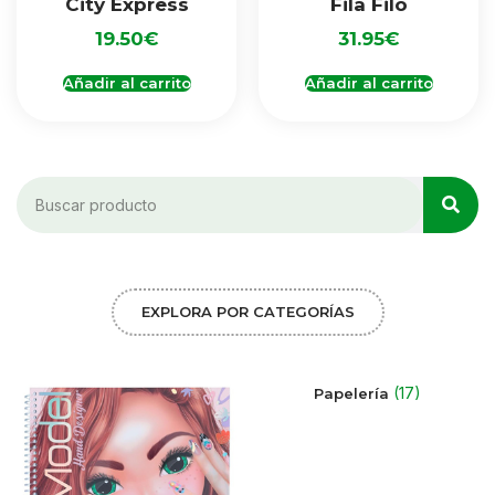
City Express
Fila Filo
19.50
€
31.95
€
Añadir al carrito
Añadir al carrito
EXPLORA POR CATEGORÍAS
(17)
Papelería