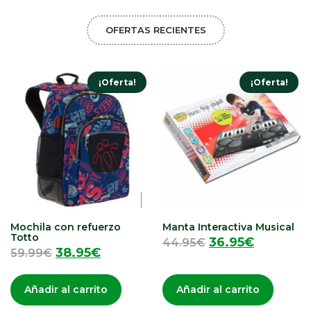
OFERTAS RECIENTES
¡Oferta!
¡Oferta!
Mochila con refuerzo
Manta Interactiva Musical
Totto
36.95
€
44.95
€
38.95
€
59.99
€
Añadir al carrito
Añadir al carrito