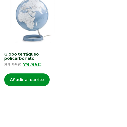
Globo terráqueo
policarbonato
79.95
€
89.95
€
Añadir al carrito