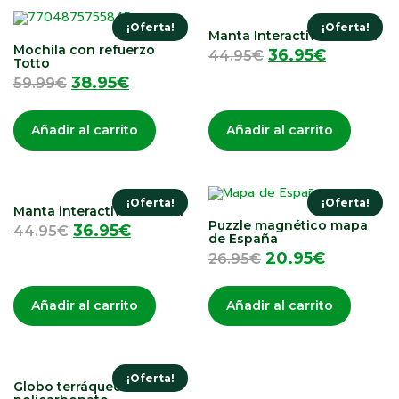
¡Oferta!
¡Oferta!
Manta Interactiva Musical
Mochila con refuerzo
36.95
€
44.95
€
Totto
38.95
€
59.99
€
Añadir al carrito
Añadir al carrito
¡Oferta!
¡Oferta!
Manta interactiva musical
Puzzle magnético mapa
36.95
€
44.95
€
de España
20.95
€
26.95
€
Añadir al carrito
Añadir al carrito
¡Oferta!
Globo terráqueo