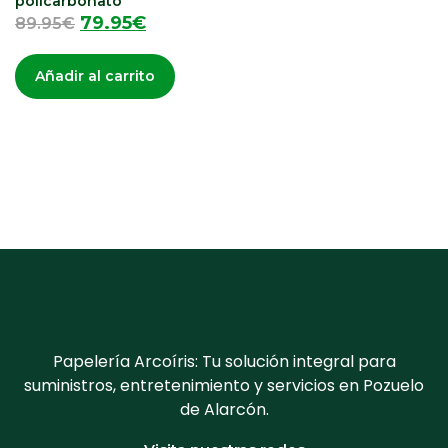
policarbonato
79.95
€
89.95
€
Añadir al carrito
Papelería Arcoíris: Tu solución integral para
suministros, entretenimiento y servicios en Pozuelo
de Alarcón.