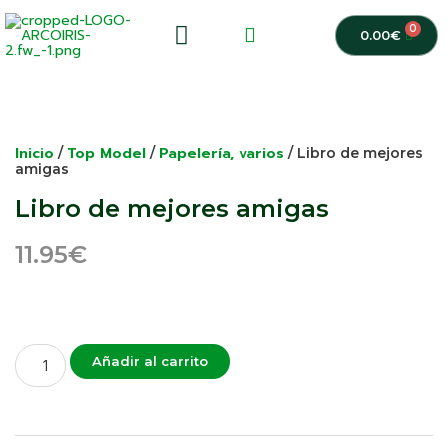
0
0.00
€
Inicio
Top Model
Papelería, varios
/
/
/ Libro de mejores
amigas
Libro de mejores amigas
11.95
€
Añadir al carrito