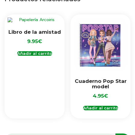
Libro de la amistad
9.95
€
Añadir al carrito
Cuaderno Pop Star
model
4.95
€
Añadir al carrito