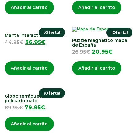
Añadir al carrito
Añadir al carrito
¡Oferta!
¡Oferta!
Manta interactiva musical
Puzzle magnético mapa
36.95
€
44.95
€
de España
20.95
€
26.95
€
Añadir al carrito
Añadir al carrito
¡Oferta!
Globo terráqueo
policarbonato
79.95
€
89.95
€
Añadir al carrito