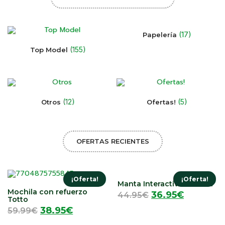
(17)
Papelería
(155)
Top Model
(12)
(5)
Otros
Ofertas!
OFERTAS RECIENTES
¡Oferta!
¡Oferta!
Manta Interactiva Musical
Mochila con refuerzo
36.95
€
44.95
€
Totto
38.95
€
59.99
€