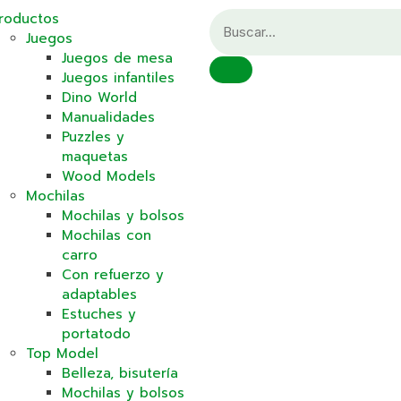
roductos
Juegos
Juegos de mesa
Juegos infantiles
Dino World
Manualidades
Puzzles y
maquetas
Wood Models
Mochilas
Mochilas y bolsos
Mochilas con
carro
Con refuerzo y
adaptables
Estuches y
portatodo
Top Model
Belleza, bisutería
Mochilas y bolsos