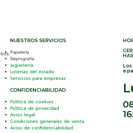
NUESTROS SERVICIOS
HOR
CER
Papelería
stros,
HAS
Reprografía
.
Juguetería
Los
a pa
Loterías del estado
Servicios para empresas
L
CONFIDENCIABILIDAD
Política de cookies
08
Política de privacidad
16
Aviso legal
Condiciones generales de venta
Aviso de confidenciabilidad