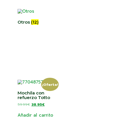
Otros
(12)
¡Oferta!
Mochila con
refuerzo Totto
59.99
€
38.95
€
Añadir al carrito