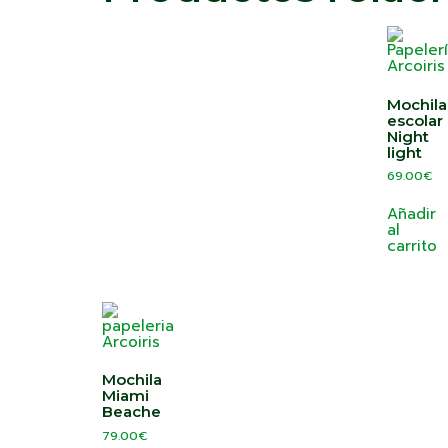
Mochila
escolar
Night
light
69.00
€
Añadir
al
carrito
Mochila
Miami
Beache
79.00
€