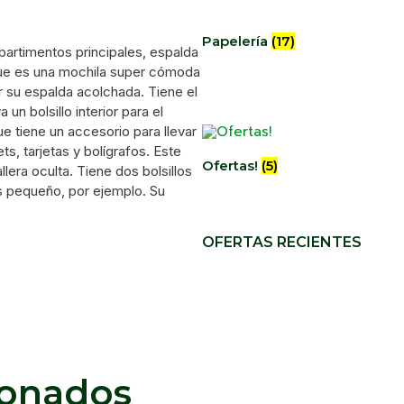
Papelería
(17)
artimentos principales, espalda
o que es una mochila super cómoda
r su espalda acolchada. Tiene el
un bolsillo interior para el
ue tiene un accesorio para llevar
ets, tarjetas y bolígrafos. Este
Ofertas!
(5)
llera oculta. Tiene dos bolsillos
as pequeño, por ejemplo. Su
OFERTAS RECIENTES
ionados