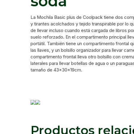
soda
La Mochila Basic plus de Coolpack tiene dos comp
y tirantes acolchados y tejido transpirable por l
de llevar incluso cuando está cargada de libros po
suelo reforzado. En el compartimento principal lleva 
portátil. También tiene un compartimento frontal q
las llaves, y un bolsillo organizador para llevar carn
compartimento frontal lleva otro bolsillo con crema
laterales para llevar botellas de agua o un paragu
tamaño de 43x30x19cm.
Productos relac