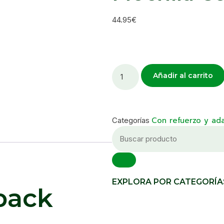
44.95
€
Añadir al carrito
Con refuerzo y ad
Categorías
EXPLORA POR CATEGORÍA
pack