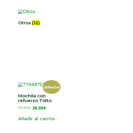
Otros
(12)
¡Oferta!
Mochila con
refuerzo Totto
59.99
€
38.95
€
Añadir al carrito