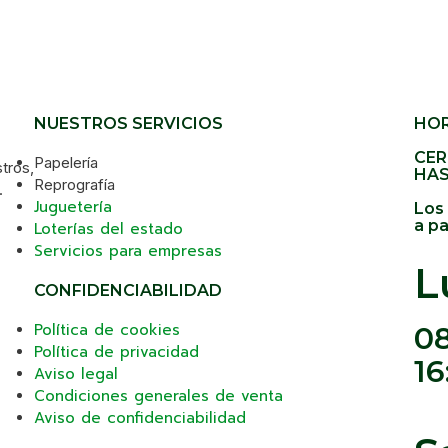
NUESTROS SERVICIOS
HOR
CER
Papelería
stros,
HAS
Reprografía
.
Juguetería
Los
a pa
Loterías del estado
Servicios para empresas
L
CONFIDENCIABILIDAD
Política de cookies
08
Política de privacidad
16
Aviso legal
Condiciones generales de venta
Aviso de confidenciabilidad