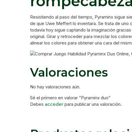
rompecabeza
Resistiendo al paso del tiempo, Pyraminx sigue s
de que Uwe Meffert lo inventara. Se trata de uno
todavía hoy sigue captando la imaginación gracias
original. Girar y retroceder para mezclar los color
alinear los colores para obtener una cara del mism
Valoraciones
No hay valoraciones aún.
Sé el primero en valorar “Pyraminx duo”
acceder
Debes
para publicar una valoración.