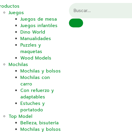
roductos
Juegos
Juegos de mesa
Juegos infantiles
Dino World
Manualidades
Puzzles y
maquetas
Wood Models
Mochilas
Mochilas y bolsos
Mochilas con
carro
Con refuerzo y
adaptables
Estuches y
portatodo
Top Model
Belleza, bisutería
Mochilas y bolsos