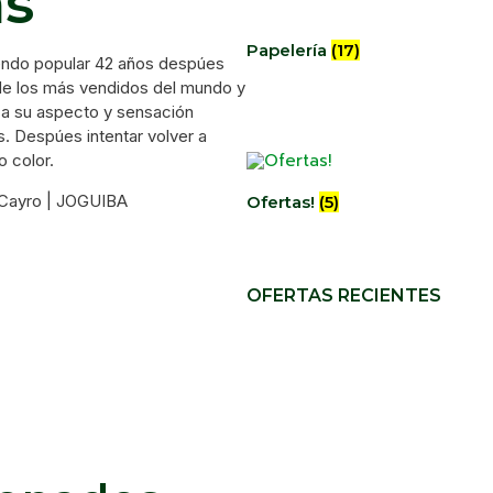
s
Papelería
(17)
iendo popular 42 años despúes
 de los más vendidos del mundo y
 a su aspecto y sensación
es. Despúes intentar volver a
o color.
Ofertas!
(5)
OFERTAS RECIENTES