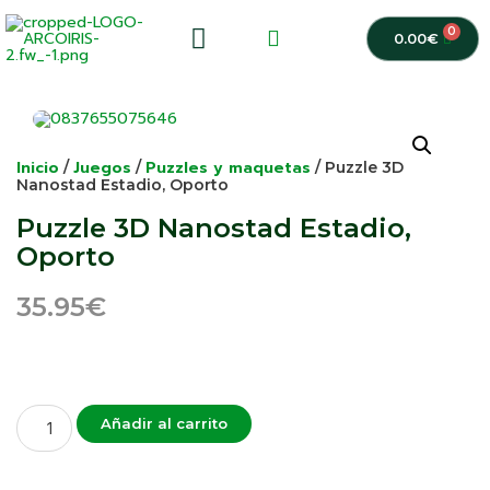
0
0.00
€
Inicio
Juegos
Puzzles y maquetas
/
/
/ Puzzle 3D
Nanostad Estadio, Oporto
Puzzle 3D Nanostad Estadio,
Oporto
35.95
€
Añadir al carrito