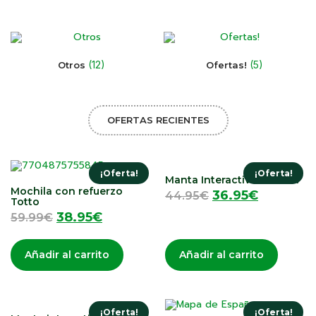
(12)
(5)
Otros
Ofertas!
OFERTAS RECIENTES
¡Oferta!
¡Oferta!
Manta Interactiva Musical
Mochila con refuerzo
36.95
€
44.95
€
Totto
38.95
€
59.99
€
Añadir al carrito
Añadir al carrito
¡Oferta!
¡Oferta!