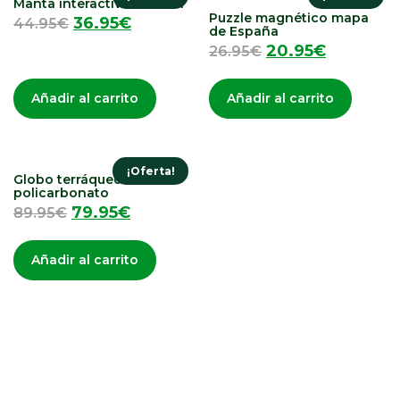
Manta interactiva musical
Puzzle magnético mapa
36.95
€
44.95
€
de España
20.95
€
26.95
€
Añadir al carrito
Añadir al carrito
¡Oferta!
Globo terráqueo
policarbonato
79.95
€
89.95
€
Añadir al carrito