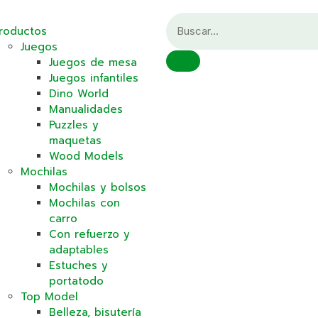
roductos
Juegos
Juegos de mesa
Juegos infantiles
Dino World
Manualidades
Puzzles y
maquetas
Wood Models
Mochilas
Mochilas y bolsos
Mochilas con
carro
Con refuerzo y
adaptables
Estuches y
portatodo
Top Model
Belleza, bisutería