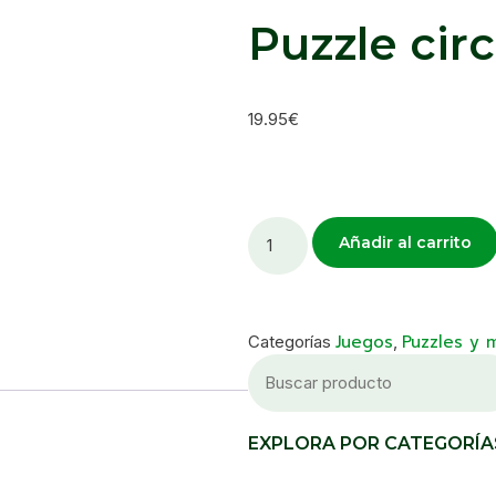
Puzzle cir
19.95
€
Añadir al carrito
Juegos
Puzzles y 
Categorías
,
EXPLORA POR CATEGORÍA