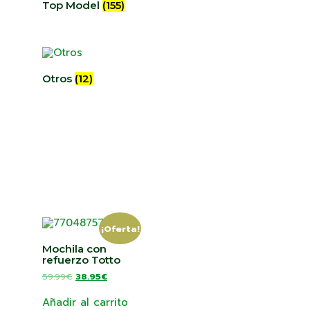
Top Model
(155)
Otros
(12)
¡Oferta!
Mochila con
refuerzo Totto
59.99
€
38.95
€
Añadir al carrito