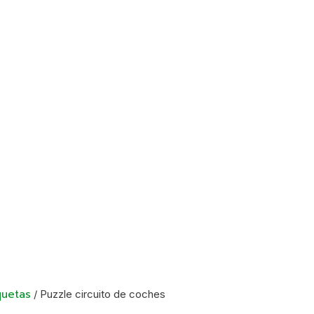
quetas
/ Puzzle circuito de coches