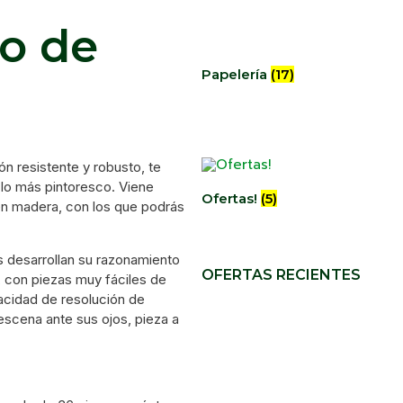
to de
Papelería
(17)
ón resistente y robusto, te
e lo más pintoresco. Viene
Ofertas!
(5)
n madera, con los que podrás
s desarrollan su razonamiento
OFERTAS RECIENTES
 con piezas muy fáciles de
acidad de resolución de
scena ante sus ojos, pieza a