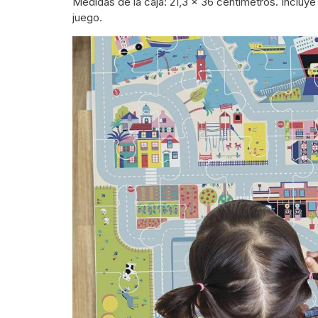
Medidas de la caja: 21,3 x 36 centímetros. Incluye
juego.