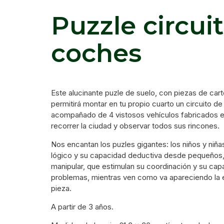
Puzzle circui
coches
Este alucinante puzle de suelo, con piezas de cart
permitirá montar en tu propio cuarto un circuito d
acompañado de 4 vistosos vehículos fabricados e
recorrer la ciudad y observar todos sus rincones.
Nos encantan los puzles gigantes: los niños y niña
lógico y su capacidad deductiva desde pequeños,
manipular, que estimulan su coordinación y su cap
problemas, mientras ven como va apareciendo la e
pieza.
A partir de 3 años.