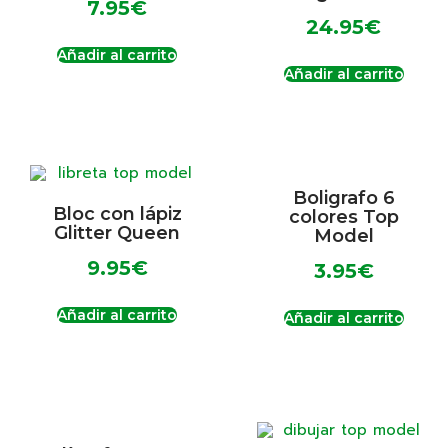
7.95
€
24.95
€
Añadir al carrito
Añadir al carrito
Boligrafo 6
Bloc con lápiz
colores Top
Glitter Queen
Model
9.95
€
3.95
€
Añadir al carrito
Añadir al carrito