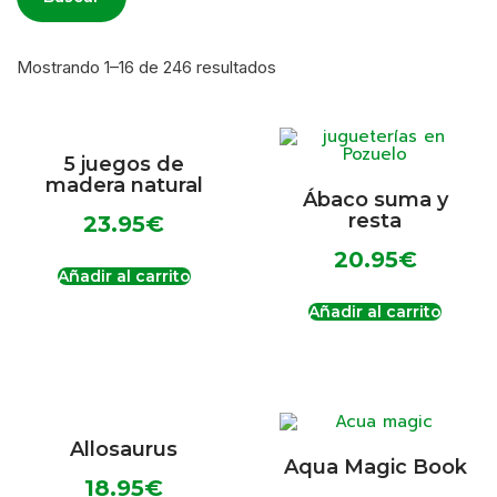
Mostrando 1–16 de 246 resultados
5 juegos de
madera natural
Ábaco suma y
resta
23.95
€
20.95
€
Añadir al carrito
Añadir al carrito
Allosaurus
Aqua Magic Book
18.95
€