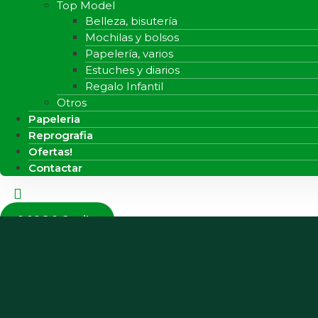
Top Model
Belleza, bisutería
Mochilas y bolsos
Papelería, varios
Estuches y diarios
Regalo Infantil
Otros
Papeleria
Reprografia
Ofertas!
Contactar
0.00
€
0
Carrito