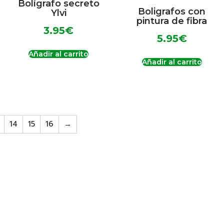
Bolígrafo secreto
Boligrafos con
Ylvi
pintura de fibra
3.95
€
5.95
€
Añadir al carrito
Añadir al carrito
14
15
16
→