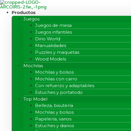
Ir
al
contenido
Productos
Juegos
Juegos de mesa
Juegos infantiles
Dino World
Manualidades
Puzzles y maquetas
Wood Models
Mochilas
Mochilas y bolsos
Mochilas con carro
Con refuerzo y adaptables
Estuches y portatodo
Top Model
Belleza, bisutería
Mochilas y bolsos
Papelería, varios
Estuches y diarios