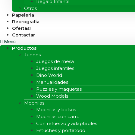
Regalo Infantil
Otros
Papeleria
Reprografia
Ofertas!
Contactar
Menú
Productos
Juegos
Juegos de mesa
Juegos infantiles
Dino World
Manualidades
Puzzles y maquetas
Wood Models
Mochilas
Mochilas y bolsos
Mochilas con carro
Con refuerzo y adaptables
Estuches y portatodo